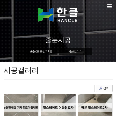
줄눈시공
줄눈(한솔컴퍼니)
시공갤러리
시공갤러리