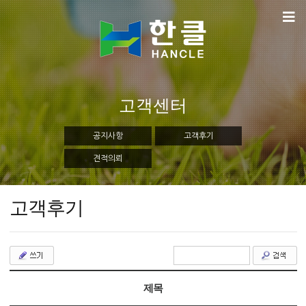
고객센터
공지사항
고객후기
견적의뢰
고객후기
제목