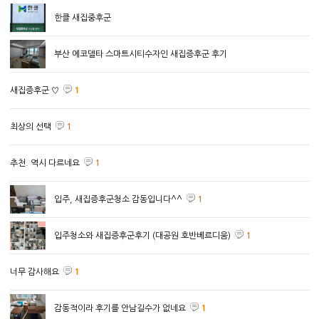
한클 새집중후군
부산 에코델타 스마트시티수자인 새집증후군 후기
새집증후군 ♡
1
최상의 선택
1
추천. 역시 다르네요
1
입주, 새집증후군청소 감동입니다^^
1
입주청소와 새집증후군후기 (대공원 호반베르디움)
1
너무 감사해요
1
감동적이라 후기를 안남길수가 없네요
1