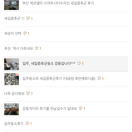
부산 에코델타 스마트시티수자인 새집증후군 후기
새집증후군 ♡
1
최상의 선택
1
추천. 역시 다르네요
1
입주, 새집증후군청소 감동입니다^^
1
입주청소와 새집증후군후기 (대공원 호반베르디움)
1
너무 감사해요
1
감동적이라 후기를 안남길수가 없네요
1
입주청소후기
1