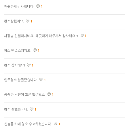
깨끗하게 감사합니다.
1
청소잘했어요.
1
사장님 친절하시네요. 깨끗하게 해주셔서 감사해요ㅋ
1
청소 만족스러워요.
1
청소 감사해요!
1
입주청소 잘골랐습니다.
1
꼼꼼한 남편이 고른 입주청소
1
청소 잘했습니다.
1
신정동 카페 청소 수고하셨습니다.
1