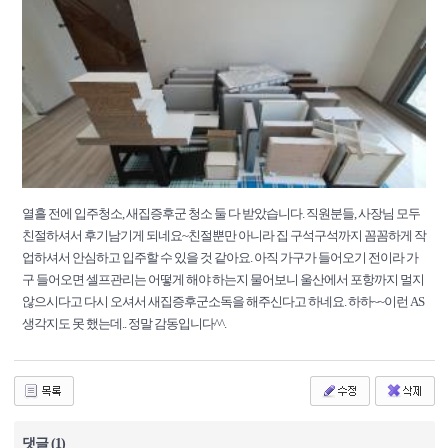
열흘 전에 입주청소, 새집증후군 청소 둘 다 받았습니다. 직원분들, 사장님 모두
친절하셔서 후기남기게 되네요~친절뿐만 아니라 집 구석구석까지 꼼꼼하게 작
업하셔서 안심하고 입주할 수 있을 것 같아요. 아직 가구가 들어오기 전이라 가
구 들어오면 셀프관리는 어떻게 해야 하는지 물어보니 울산에서 포항까지 멀지
않으시다고 다시 오셔서 새집증후군소독을 해주신다고 하네요. 하하~~이런 AS
생각지도 못 했는데.. 정말 감동입니다^^.
댓글 (1)